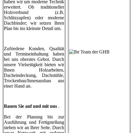
haben wir um moderne Technik
erweitert. Ob traditioneller
Holzverbund (z.B.
Schlitzzapfen) oder moderne
Dachbinder; wir setzen Ihren
Plan bis ins kleinste Detail um.
Zufriedene Kunden, Qualität
und Termineinhaltung haben
bei uns oberstes Gebot. Durch
unsere Vielseitigkeit bieten wir
Ihnen Holzarbeiten,
Dacheindeckung, Dachstühle,
Trockenbau/Innenausbau aus
einer Hand an.
Bauen Sie auf und mit uns
.
Bei der Planung bis zur
Ausführung und Fertigstellung
stehen wir an Ihrer Seite. Durch
unser Netzwerk mit anderen